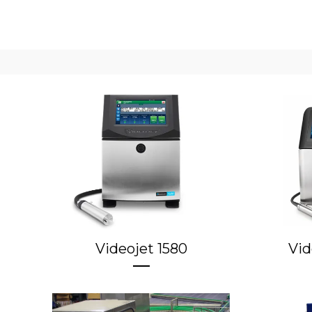
Videojet 1580
Vid