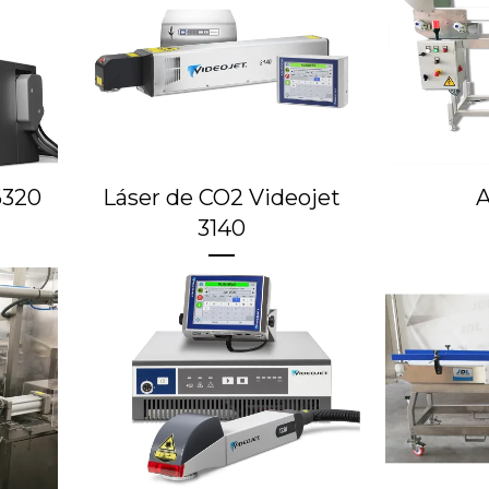
6320
Láser de CO2 Videojet
A
3140