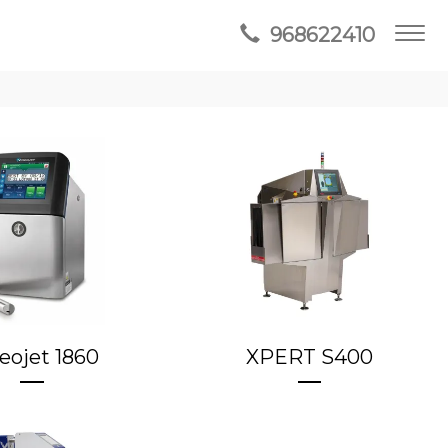
968622410
eojet 1860
XPERT S400