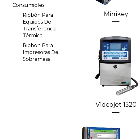
Consumibles
Minikey
Ribbón Para
Equipos De
Transferencia
Térmica
Ribbon Para
Impresoras De
Sobremesa
Videojet 1520