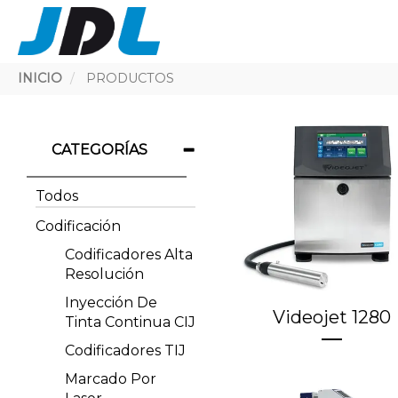
Ruta
INICIO
PRODUCTOS
de
navegación
CATEGORÍAS
Todos
Codificación
Codificadores Alta
Resolución
Inyección De
Videojet 1280
Tinta Continua CIJ
Codificadores TIJ
Marcado Por