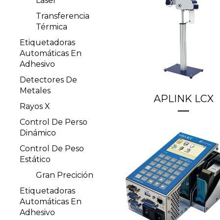
Laser
Transferencia
Térmica
Etiquetadoras
Automáticas En
Adhesivo
Detectores De
Metales
APLINK LCX
Rayos X
Control De Perso
Dinámico
Control De Peso
Estático
Gran Precición
Etiquetadoras
Automáticas En
Adhesivo