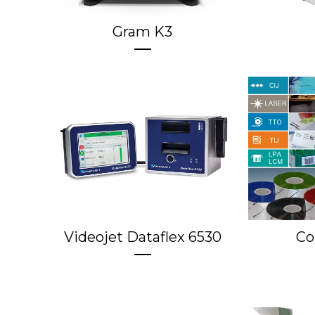
Gram K3
Videojet Dataflex 6530
Co