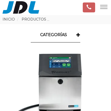
Ruta
INICIO
PRODUCTOS
INYECCIÓN DE TINTA CONTINUA
de
navegación
CATEGORÍAS