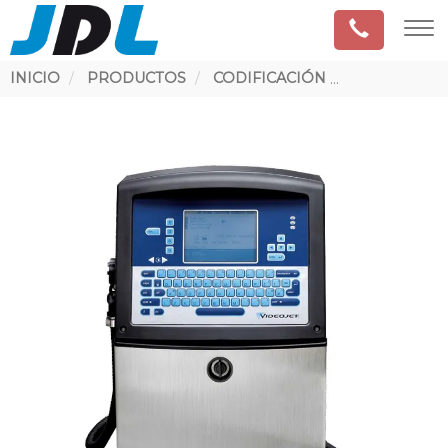
Ruta
INICIO
PRODUCTOS
CODIFICACIÓN
VIDEOJET 15
de
navegación