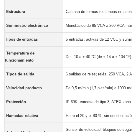
Estructura
Carcasa de formas rectilíneas en acero
Suministro electrónico
Monofásico de 85 VCA a 260 VCA más p
Tipos de entradas
6 entradas: activas de 12 VCC y sumini
Temperatura de
De - 10 a + 40 °C (de + 14 a + 104 °F)
funcionamiento
Tipos de salida
6 salidas de relés; relés: 250 VCA, 2 
Velocidad producto
De 0,5 m/min (1,7 pies/min) a 1000 m/
Protección
IP 69K, carcasa de tipo 3, ATEX zona 22
Humedad relativa
Entre el 20 y el 80 %, sin condensació
Sensor de velocidad, bloqueo de seguri