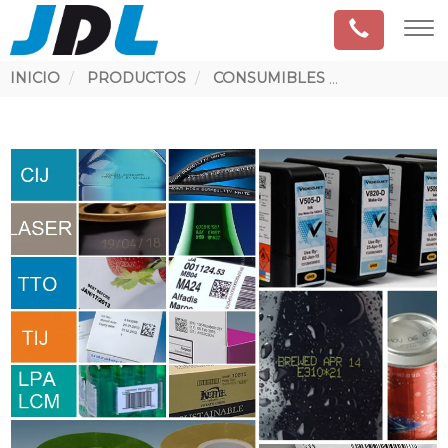
Ruta
INICIO
PRODUCTOS
CONSUMIBLES
CONSUMIBL
de
navegación