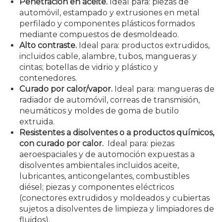
Penetración en aceite.
Ideal para: piezas de
automóvil, estampado y extrusiones en metal
perfilado y componentes plásticos formados
mediante compuestos de desmoldeado.
Alto contraste.
Ideal para: productos extrudidos,
incluidos cable, alambre, tubos, mangueras y
cintas; botellas de vidrio y plástico y
contenedores.
Curado por calor/vapor.
Ideal para: mangueras de
radiador de automóvil, correas de transmisión,
neumáticos y moldes de goma de butilo
extruida.
Resistentes a disolventes o a productos químicos,
con curado por calor.
Ideal para: piezas
aeroespaciales y de automoción expuestas a
disolventes ambientales incluidos aceite,
lubricantes, anticongelantes, combustibles
diésel; piezas y componentes eléctricos
(conectores extrudidos y moldeados y cubiertas
sujetos a disolventes de limpieza y limpiadores de
fluidos).