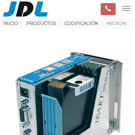
Ruta
INICIO
PRODUCTOS
CODIFICACIÓN
MICRON
de
navegación