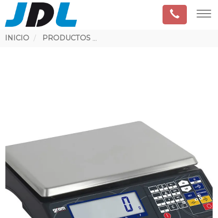
Ruta
INICIO
PRODUCTOS
CONTROL DE PESO ESTÁTICO
de
navegación