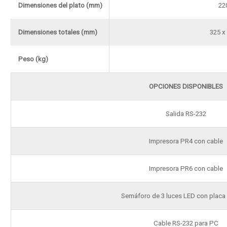
Dimensiones del plato (mm)
22
Dimensiones totales (mm)
325 x
Peso (kg)
OPCIONES DISPONIBLES
Salida RS-232
Impresora PR4 con cable
Impresora PR6 con cable
Semáforo de 3 luces LED con placa 
Cable RS-232 para PC